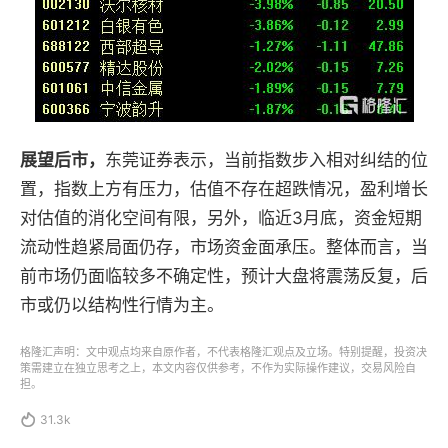
展望后市，
东莞证券表示，当前指数步入相对纠结的位
置，指数上方有压力，估值不存在超跌情况，盈利增长
对估值的消化空间有限，另外，临近3月底，资金短期
流动性趋紧局面仍存，市场资金面承压。整体而言，当
前市场仍面临较多不确定性，预计大盘将震荡反复，后
市或仍以结构性行情为主。
格隆汇声明：文中观点均来自原作者，不代表格隆汇观点及立场。特别提醒，投资决
策需建立在独立思考之上，本文内容仅供参考，不作为实际操作建议，交易风险自
担。

31.3k