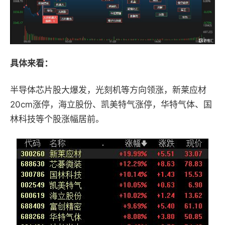
具体来看：
半导体芯片股
大爆发
，光刻机等方向领涨，
新莱应材
20cm涨停，
海立股份、凯美特气涨停，华特气体、国
林科技等个股涨幅居前。