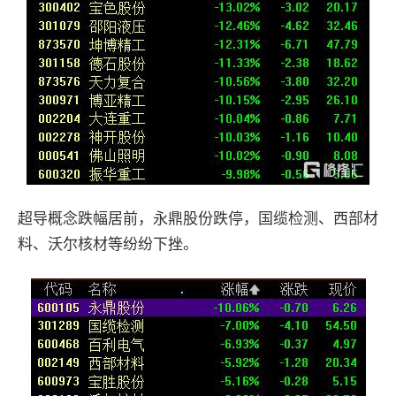
超导概念跌幅居前，永鼎股份跌停，国缆检测、西部材
料、沃尔核材等纷纷下挫。