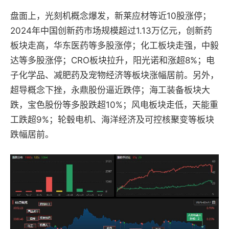
盘面上，光刻机概念爆发，新莱应材等近10股涨停；
2024年中国创新药市场规模超过1.13万亿元，创新药
板块走高，华东医药等多股涨停；化工板块走强，中毅
达等多股涨停；CRO板块拉升，阳光诺和涨超8%；电
子化学品、减肥药及宠物经济等板块涨幅居前。另外，
超导概念下挫，永鼎股份逼近跌停；海工装备板块大
跌，宝色股份等多股跌超10%；风电板块走低，天能重
工跌超9%；轮毂电机、海洋经济及可控核聚变等板块
跌幅居前。