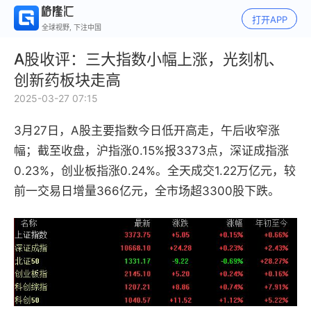
打开APP
全球视野, 下注中国
A股收评：三大指数小幅上涨，光刻机、
创新药板块走高
2025-03-27 07:15
3月27日，A股主要指数今日低开高走，午后收窄涨
幅；截至收盘，沪指涨0.15%报3373点，深证成指涨
0.23%，创业板指涨0.24%。全天成交1.22万亿元，较
前一交易日增量366亿元，全市场超3300股下跌。