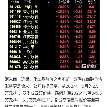
消息面，近期，化工品涨价之声不断，双季戊四醇价格
涨势更是惊人，公开数据显示，从2024年10月的2.5
万元/吨，双季戊四醇价格一路飙升至2025年3月的5.5
万元/吨—6.3万元/吨区间，部分高端型号报价甚至突