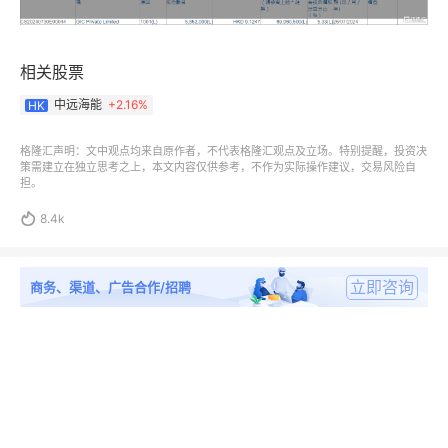
相关股票
中远海能
+
2.16%
HK
格隆汇声明：文中观点均来自原作者，不代表格隆汇观点及立场。特别提醒，投资决
策需建立在独立思考之上，本文内容仅供参考，不作为实际操作建议，交易风险自
担。

8.4k
立即咨询
商务、渠道、广告合作/招聘