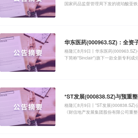
国家药品监督管理局下发的琥珀酸亚铁
华东医药(000963.SZ)：
格隆汇8月9日丨华东医药(000963.SZ)公
下简称"Sinclair")旗下一款全新专
*ST发展(000838.SZ)
格隆汇8月9日丨*ST发展(000838
《财信地产发展集团股份有限公司重整投
头投