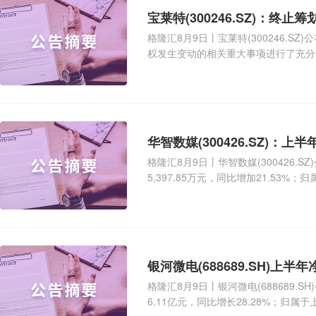
格隆汇8月9日丨宝莱特(300246.
权发生变动的相关重大事项进行了充分
各方意见，决
华智数媒(300426.SZ)：上
格隆汇8月9日丨华智数媒(300426.
5,397.85万元，同比增加21.53%；
银河微电(688689.SH)上半年
格隆汇8月9日丨银河微电(688689.
6.11亿元，同比增长28.28%；归属