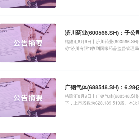
济川药业(600566.SH)：
格隆汇8月9日丨济川药业(600566
称"济川有限")收到国家药品监督管理
书
广钢气体(688548.SH)：6.
格隆汇8月9日丨广钢气体(688548
下，上市股数为628,189,519股。本