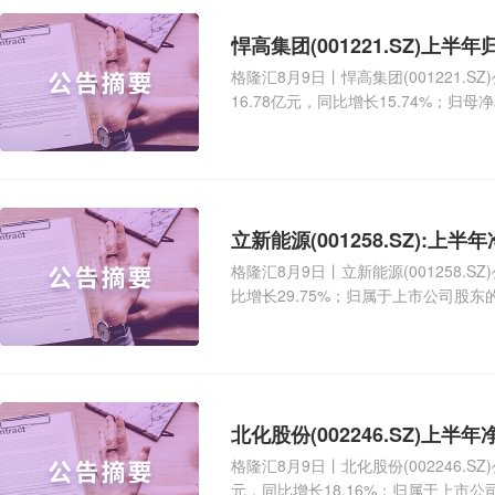
格隆汇8月9日丨悍高集团(001221.
16.78亿元，同比增长15.74%；归母
立新能源(001258.SZ):上半
格隆汇8月9日丨立新能源(001258.S
比增长29.75%；归属于上市公司股东的净
格隆汇8月9日丨北化股份(002246.S
元，同比增长18.16%；归属于上市公司