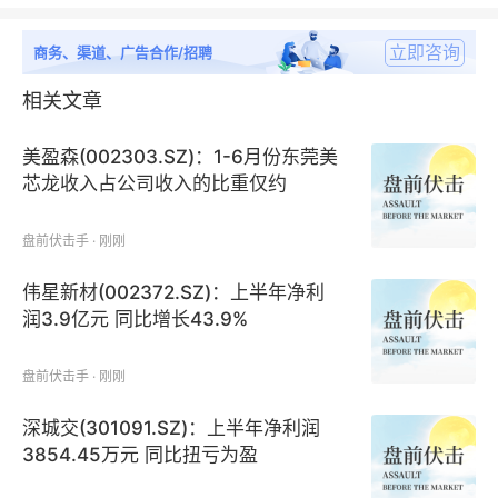
立即咨询
商务、渠道、广告合作/招聘
相关文章
美盈森(002303.SZ)：1-6月份东莞美
芯龙收入占公司收入的比重仅约
5%-6%
盘前伏击手 · 刚刚
伟星新材(002372.SZ)：上半年净利
润3.9亿元 同比增长43.9%
盘前伏击手 · 刚刚
深城交(301091.SZ)：上半年净利润
3854.45万元 同比扭亏为盈