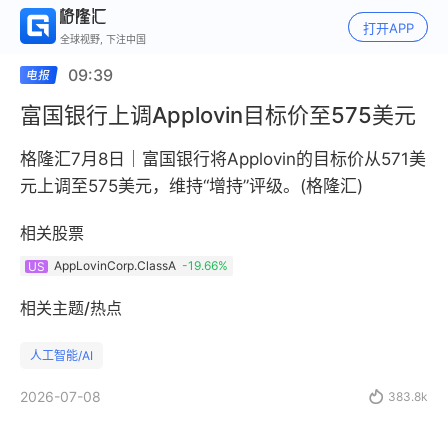
打开APP
全球视野, 下注中国
09:39
富国银行上调Applovin目标价至575美元
格隆汇7月8日｜富国银行将Applovin的目标价从571美
元上调至575美元，维持“增持”评级。(格隆汇)
相关股票
AppLovinCorp.ClassA
-19.66%
US
相关主题/热点
人工智能/AI
2026-07-08

383.8k