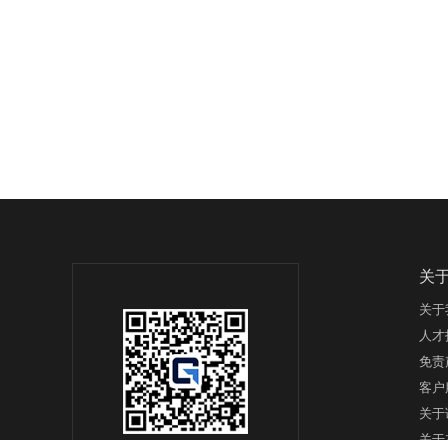
关
关于
人才
免责
客户
关于
关于