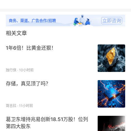
立即咨询
商务、渠道、广告合作/招聘
相关文章
1年6倍！比黄金还狠！
独行侠 · 10小时前
存储，真见顶了吗？
哥吉拉 · 11小时前
葛卫东增持兆易创新18.51万股！位列
第四大股东