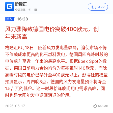
打开APP
全球视野, 下注中国
16:28
风力骤降致德国电价突破400欧元，创一
年来新高
格隆汇6月18日｜随着风力发电量骤降，迫使市场不得
不依赖成本更高的化石燃料发电，德国周四高峰时段的
电价飙升至近一年来的最高水平。根据Epex Spot的数
据，德国日前电力合约均价为每兆瓦时140欧元，而晚
高峰时段的电价已攀升至400欧元以上。彭博社的模型
预测显示，周四晚8点，德国的风力发电量预计将降至
1.5吉瓦的低谷。这一时段恰逢晚间用电需求高峰，同
时也是太阳能发电逐渐消退的阶段。
2026-06-17

558.3k