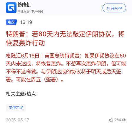
打开APP
全球视野, 下注中国
16:19
特朗普：若60天内无法敲定伊朗协议，将
恢复轰炸行动
格隆汇6月18日｜美国总统特朗普：如果伊朗协议在60
天内未达成，将恢复轰炸。不想再次轰炸伊朗，但可能
不得不这样做。与伊朗达成的协议将于明天或后天签
署。可能在周五（签署）。
相关主题/热点
美伊冲突
2026-06-17

784.6k