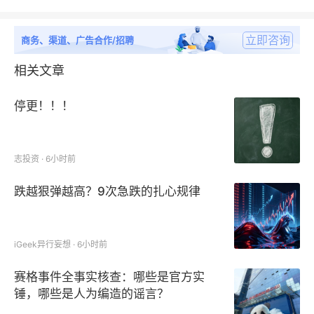
立即咨询
商务、渠道、广告合作/招聘
相关文章
停更！！！
志投资 · 6小时前
跌越狠弹越高？9次急跌的扎心规律
iGeek异行妄想 · 6小时前
赛格事件全事实核查：哪些是官方实
锤，哪些是人为编造的谣言？