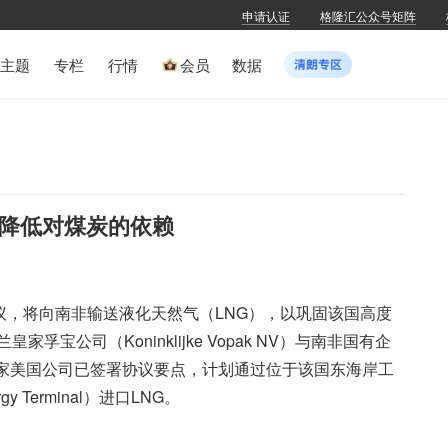
申请认证
格隆汇公众号矩阵
主题
专栏
行情
会员
数据
其降低对煤炭的依赖
议，将向南非输送液化天然气（LNG），以巩固该国高度
公司（Koninklijke Vopak NV）与南非国有企
，这家美国公司已签署协议要点，计划通过位于该国东海岸工
 Terminal）进口LNG。