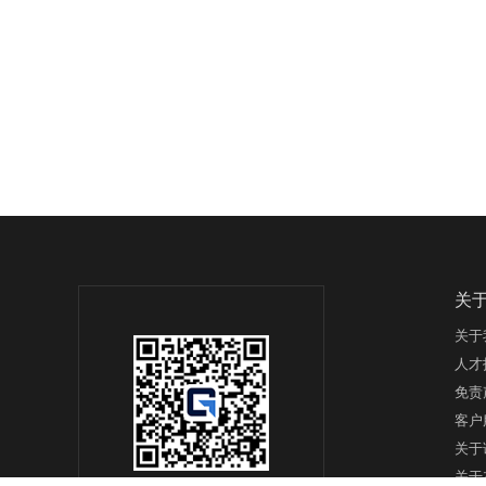
关
关于
人才
免责
客户
关于
关于