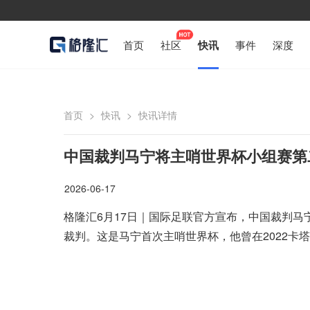
首页
社区
快讯
事件
深度
首页
>
快讯
>
快讯详情
中国裁判马宁将主哨世界杯小组赛第
2026-06-17
格隆汇6月17日｜国际足联官方宣布，中国裁判
裁判。这是马宁首次主哨世界杯，他曾在2022卡