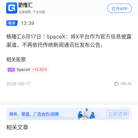
打开APP
全球视野, 下注中国
13:39
格隆汇6月17日｜SpaceX：将X平台作为官方信息披露
渠道，不再依托传统新闻通讯社发布公告。
相关股票
SpaceX
+
15.83%
US
2026-06-17

189.4k
立即咨询
商务、渠道、广告合作/招聘
相关文章