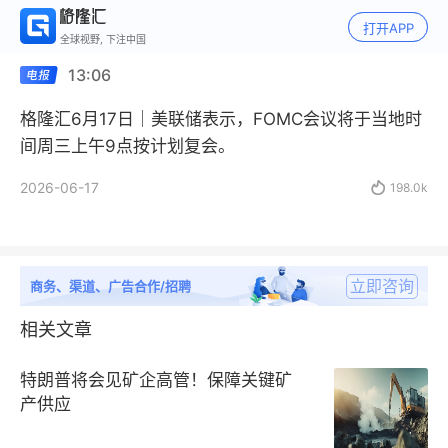
打开APP
全球视野, 下注中国
13:06
格隆汇6月17日｜美联储表示，FOMC会议将于当地时
间周三上午9点按计划复会。
2026-06-17

198.0k
立即咨询
商务、渠道、广告合作/招聘
相关文章
特朗普将会见矿企高管！保障关键矿
产供应