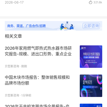
2026-06-17

321.6k
立即咨询
商务、渠道、广告合作/招聘
相关文章
2026年家用燃气即热式热水器市场研
究报告-规模、进出口形势、重点企业
排名
贝哲斯咨询 · 刚刚
中国木块市场报告：整体销售规模和
品牌市场份额
贝哲斯咨询 · 1分钟前
2026年干井校准器市场全景报告-产