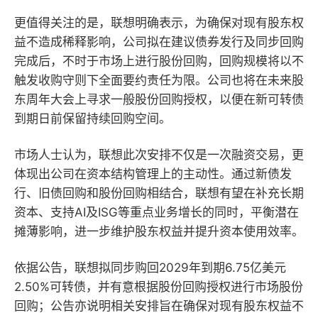
更值得关注的是，联想明确表示，为确保对现有股东权
益不造成稀释影响，公司拟在建议债券发行及同步回购
完成后，不时于市场上进行股份回购，回购规模将以不
触发收购守则下全面要约责任为限。公司也将在未来股
东周年大会上寻求一般股份回购授权，以便在新可转债
到期日前保留持续回购空间。
市场人士认为，联想此次安排不仅是一次融资交易，更
体现出公司在资本结构管理上的主动性。通过新债发
行、旧债回购和股份回购相结合，联想有望在补充长期
资本、支持AI及ISG等重点业务增长的同时，平衡潜在
摊薄影响，进一步维护股东权益并提升资本使用效率。
依据公告，联想拟同步购回2029年到期6.75亿美元
2.50%可转债，并有意根据股份回购授权进行市场股份
回购；公告亦说明相关安排旨在确保对现有股东权益不