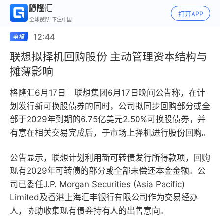
打开APP
全球视野, 下注中国
12:44
联想拟择机回购股份 主动管理资本结构与
摊薄影响
格隆汇6月17日｜联想集团6月17日晚间公告称，在计
划发行新可换股债券的同时，公司拟同步回购部分或全
部于2029年到期的6.75亿美元2.50%可换股债券，并
有意在相关交易完成后，于市场上择机进行股份回购。
公告显示，联想计划利用新可转债发行所得款项，回购
现有2029年可转债的部分或全部未偿还本金金额。公
司已委任J.P. Morgan Securities (Asia Pacific)
Limited及香港上海汇丰银行有限公司作为交易经办
人，协助收集现有债券持有人的出售意向。