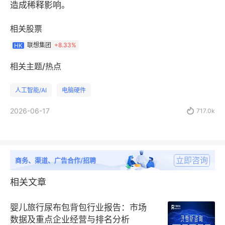
造成稀释影响。
相关股票
联想集团
+
8.33%
HK
相关主题/热点
人工智能/AI
电脑硬件
2026-06-17

717.0k
立即咨询
商务、渠道、广告合作/招聘
相关文章
婴儿旅行尿布包背包行业报告：市场
数据及重点企业经营与排名分析