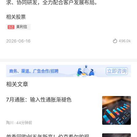
求、协同研发，全力配合客户发展布局。
相关股票
美利信
SZ
2026-06-16

496.0k
立即咨询
商务、渠道、广告合作/招聘
相关文章
7月通胀：输入性通胀渐褪色
陶川 · 44分钟前