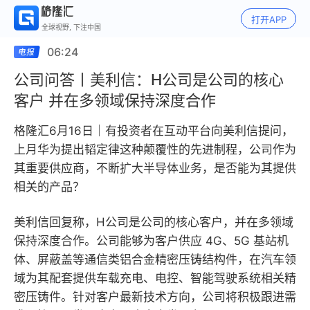
打开APP
全球视野, 下注中国
06:24
公司问答丨美利信：H公司是公司的核心
客户 并在多领域保持深度合作
格隆汇6月16日｜有投资者在互动平台向美利信提问，
上月华为提出韬定律这种颠覆性的先进制程，公司作为
其重要供应商，不断扩大半导体业务，是否能为其提供
相关的产品？
美利信回复称，H公司是公司的核心客户，并在多领域
保持深度合作。公司能够为客户供应 4G、5G 基站机
体、屏蔽盖等通信类铝合金精密压铸结构件，在汽车领
域为其配套提供车载充电、电控、智能驾驶系统相关精
密压铸件。针对客户最新技术方向，公司将积极跟进需