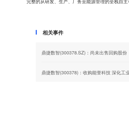
完整的从研发、生产、厂务至能源管理的全栈自主可控
相关事件
鼎捷数智(300378.SZ)：尚未出售回购股份
鼎捷数智(300378)：收购能誉科技 深化工业