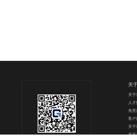
关
关于
人才
免责
客户
关于
关于