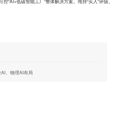
“AI+低碳智能工厂”整体解决方案。维持“买入”评级。
AI、物理AI布局