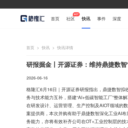
首页
社区
快讯
事件
深度
首页
>
快讯
>
快讯详情
研报掘金丨开源证券：维持鼎捷数智“
2026-06-16
格隆汇6月16日｜开源证券研报指出，鼎捷数智拟
务与技术能力互补，搭建“AI+低碳智能工厂”整
在研发设计、运营管理、生产控制及AIOT领域的
案提供商，本次并购有助于鼎捷数智深化工业AI布
务能力，亦将有效补齐公司在OT+工业控制层的