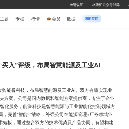
申请认证
格隆汇公众号矩阵
主题
专栏
行情
会员
数据
买入”评级，布局智慧能源及工业AI
收购能誉科技，布局智慧能源及工业AI。双方有望实现业
体解决方案。公司是国内数据和智能方案提供商，专注于企业
数智化服务，能誉科技是智慧能源与工业智能化控制领域方
局，完善“智能+”战略，补强公司在能源管理+厂务领域业
技术短板，通过整合双方的技术优势及产品协同，有望构建