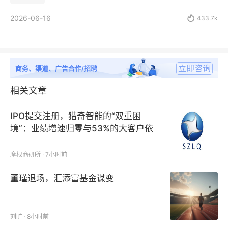
2026-06-16

433.7k
立即咨询
商务、渠道、广告合作/招聘
相关文章
IPO提交注册，猎奇智能的“双重困
境”：业绩增速归零与53%的大客户依
赖症
摩根商研所 · 7小时前
董瑾退场，汇添富基金谋变
刘旷 · 8小时前