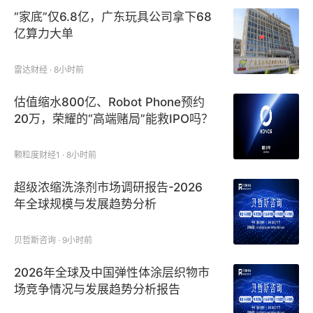
“家底”仅6.8亿，广东玩具公司拿下68
亿算力大单
雷达财经 · 8小时前
估值缩水800亿、Robot Phone预约
20万，荣耀的“高端赌局”能救IPO吗？
颗粒度财经1 · 8小时前
超级浓缩洗涤剂市场调研报告-2026
年全球规模与发展趋势分析
贝哲斯咨询 · 9小时前
2026年全球及中国弹性体涂层织物市
场竞争情况与发展趋势分析报告