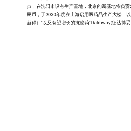
点，在沈阳市设有生产基地，北京的新基地将负责
民币，于2030年度在上海启用医药品生产大楼，以提
赫得）”以及有望增长的抗癌药“Datroway(德达博妥