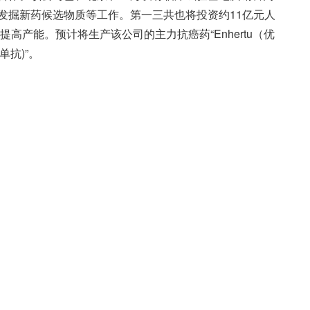
发掘新药候选物质等工作。第一三共也将投资约11亿元人
高产能。预计将生产该公司的主力抗癌药“Enhertu（优
单抗)”。