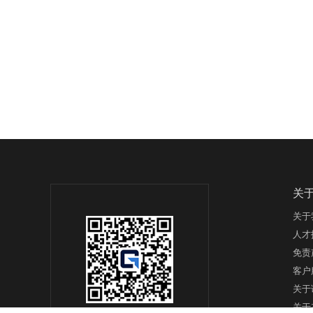
关
关于
人才
免责
客户
关于
关于