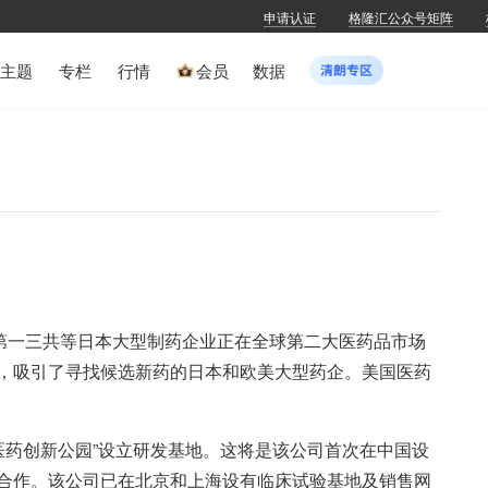
申请认证
格隆汇公众号矩阵
主题
专栏
行情
会员
数据
及第一三共等日本大型制药企业正在全球第二大医药品市场
，吸引了寻找候选新药的日本和欧美大型药企。美国医药
际医药创新公园”设立研发基地。这将是该公司首次在中国设
合作。该公司已在北京和上海设有临床试验基地及销售网