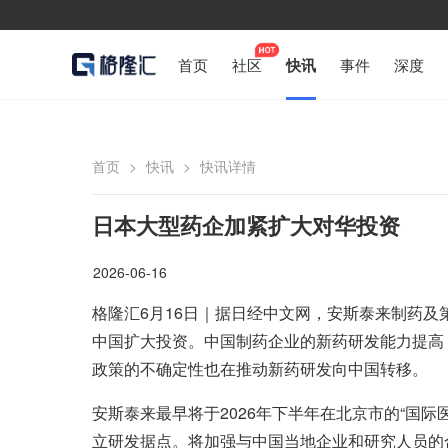
首页
社区
快讯
事件
深度
首页
>
快讯
>
快讯详情
日本大型药企加紧扩大对华投资
2026-06-16
格隆汇6月16日｜据日经中文网，安斯泰来制药
中国扩大投资。中国制药企业的新药研发能力提高
政策的不确定性也在推动新药研发向中国转移。
安斯泰来最早将于2026年下半年在北京市的“国
立研发据点。将加强与中国当地企业和研究人员的