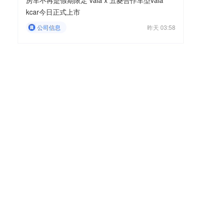
房车不再是假期限定 vala x 五菱合作车型vala
kcar今日正式上市
公司信息
昨天 03:58