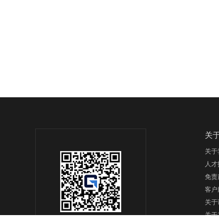
关
关于
人才
免责
客户
关于
关于