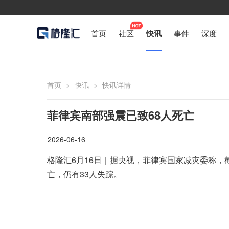
首页
社区
快讯
事件
深度
首页
>
快讯
>
快讯详情
菲律宾南部强震已致68人死亡
2026-06-16
格隆汇6月16日｜据央视，菲律宾国家减灾委称，截
亡，仍有33人失踪。