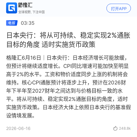
打开APP
全球视野, 下注中国
03:35
日本央行：将从可持续、稳定实现2%通胀
目标的角度 适时实施货币政策
格隆汇6月16日｜日本央行：日本经济增长可能放缓，
但预计将继续适度增长。CPI同比增速可能加快至明显
高于2%的水平。工资和物价适度同步上涨的机制将会
维持。核心CPI通胀预计将逐步上升，预计在2026财
年下半年至2027财年之间达到与价格目标一致的水
平。将从可持续、稳定实现2%通胀目标的角度，适时
实施货币政策。日本经济大体上依照日本央行的基准假
设情境发展。
2026-06-16

248.8k