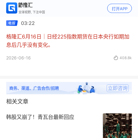
打开APP
全球视野, 下注中国
03:22
格隆汇6月16日｜日经225指数期货在日本央行如期加
息后几乎没有变化。
2026-06-16

408.8k
立即咨询
商务、渠道、广告合作/招聘
相关文章
韩股又崩了！青瓦台最新回应