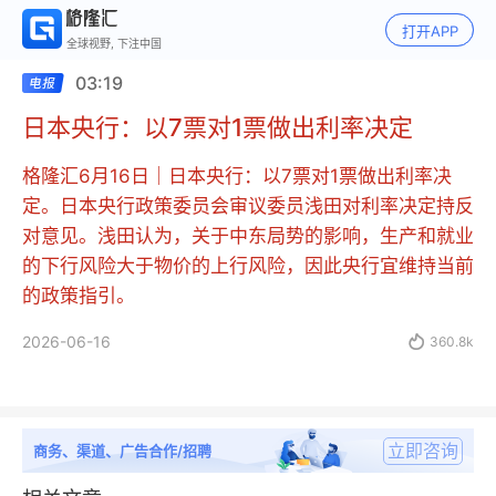
打开APP
全球视野, 下注中国
03:19
日本央行：以7票对1票做出利率决定
格隆汇6月16日｜日本央行：以7票对1票做出利率决
定。日本央行政策委员会审议委员浅田对利率决定持反
对意见。浅田认为，关于中东局势的影响，生产和就业
的下行风险大于物价的上行风险，因此央行宜维持当前
的政策指引。
2026-06-16

360.8k
立即咨询
商务、渠道、广告合作/招聘