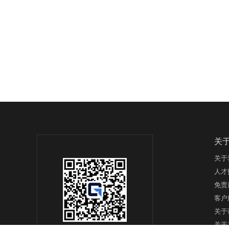
关
关于
人才
免责
客户
关于
关于