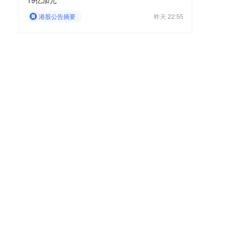
19亿加元
港股公告摘要
昨天 22:55