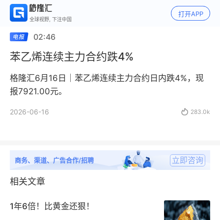
打开APP
全球视野, 下注中国
02:46
苯乙烯连续主力合约跌4%
格隆汇6月16日｜苯乙烯连续主力合约日内跌4%，现
报7921.00元。
2026-06-16

283.0k
立即咨询
商务、渠道、广告合作/招聘
相关文章
1年6倍！比黄金还狠！