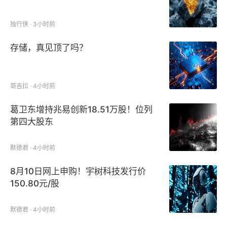
独行侠 · 3小时前
存储，真见顶了吗？
哥吉拉 · 4小时前
葛卫东增持兆易创新18.51万股！位列
第四大股东
默德君 · 4小时前
8月10日网上申购！宇树科技发行价
150.80元/股
默德君 · 4小时前