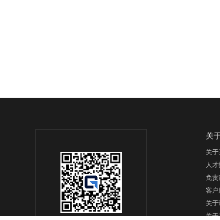
关
关于
人才
免责
客户
关于
关于