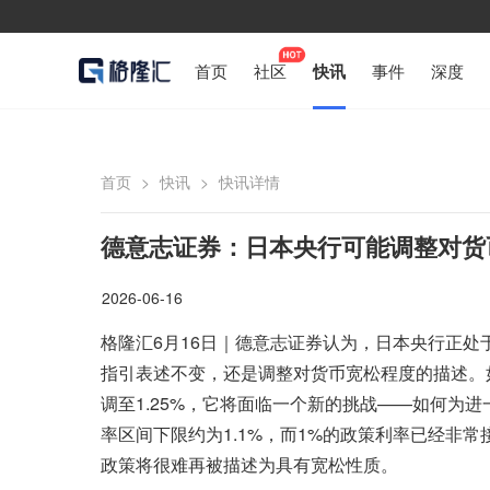
首页
社区
快讯
事件
深度
首页
>
快讯
>
快讯详情
德意志证券：日本央行可能调整对货
2026-06-16
格隆汇6月16日｜德意志证券认为，日本央行正处
指引表述不变，还是调整对货币宽松程度的描述。
调至1.25%，它将面临一个新的挑战——如何为
率区间下限约为1.1%，而1%的政策利率已经非常
政策将很难再被描述为具有宽松性质。