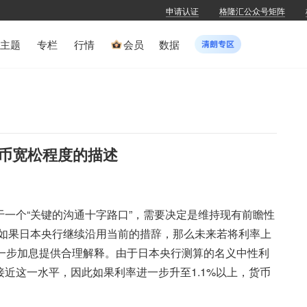
申请认证
格隆汇公众号矩阵
主题
专栏
行情
会员
数据
币宽松程度的描述
于一个“关键的沟通十字路口”，需要决定是维持现有前瞻性
如果日本央行继续沿用当前的措辞，那么未来若将利率上
进一步加息提供合理解释。由于日本央行测算的名义中性利
接近这一水平，因此如果利率进一步升至1.1%以上，货币