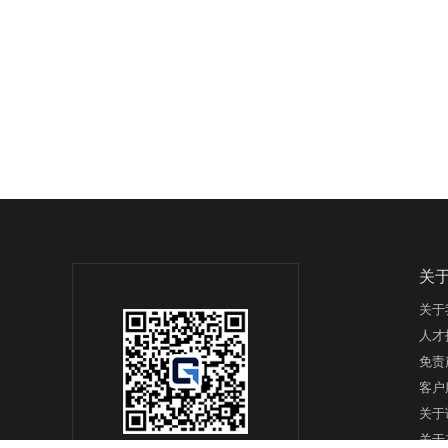
关
关于
人才
免责
客户
关于
关于