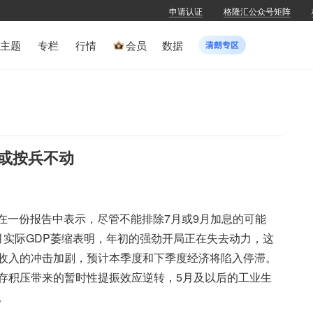
申请认证
格隆汇公众号矩阵
主题
专栏
行情
会员
数据
或按兵不动
里在一份报告中表示，尽管不能排除7月或9月加息的可能
月实际GDP萎缩表明，年初的强劲开局正在失去动力，这
收入的冲击加剧，预计本季度和下季度经济将陷入停滞。
存积压带来的暂时性提振效应逆转，5月及以后的工业生
。