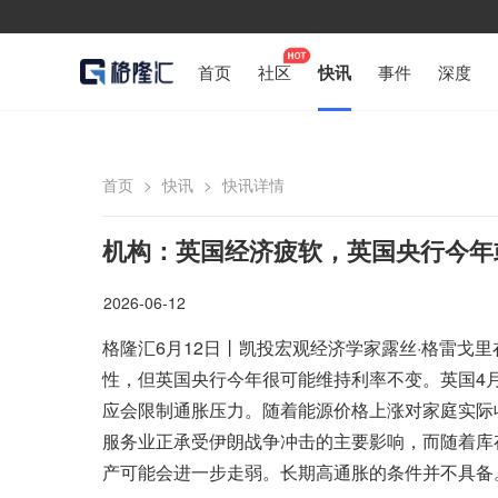
首页
社区
快讯
事件
深度
首页
>
快讯
>
快讯详情
机构：英国经济疲软，英国央行今年
2026-06-12
格隆汇6月12日丨凯投宏观经济学家露丝·格雷戈
性，但英国央行今年很可能维持利率不变。英国4
应会限制通胀压力。随着能源价格上涨对家庭实际
服务业正承受伊朗战争冲击的主要影响，而随着库
产可能会进一步走弱。长期高通胀的条件并不具备