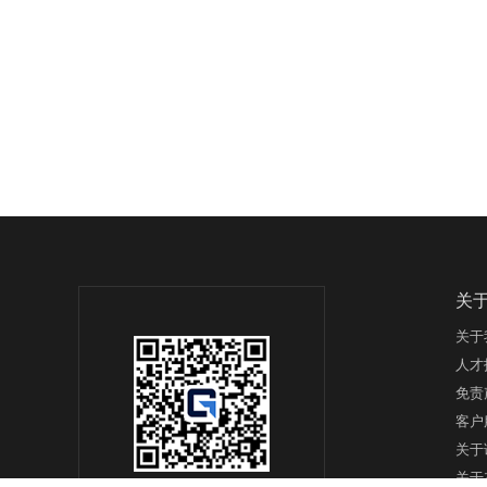
关
关于
人才
免责
客户
关于
关于