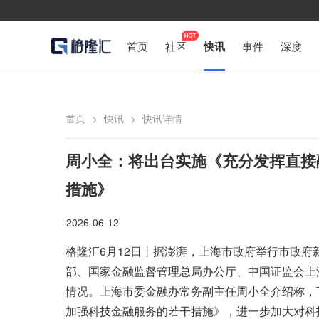
首页
社区
快讯
事件
深度
首页
>
快讯
>
快讯详情
周小全：将出台实施《充分发挥直接
措施》
2026-06-12
格隆汇6月12日丨据澎湃，上海市政府举行市政
部、国家金融监督管理总局办公厅、中国证监会上海
情况。上海市委金融办常务副主任周小全介绍称，
加强科技金融服务的若干措施》，进一步加大对科