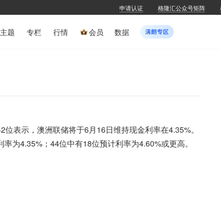
申请认证
格隆汇公众号矩阵
主题
专栏
行情
会员
数据
2位表示，澳洲联储将于6月16日维持现金利率在4.35%。
为4.35%；44位中有18位预计利率为4.60%或更高。