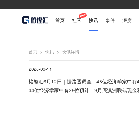
首页
社区
快讯
事件
深度
首页
>
快讯
>
快讯详情
2026-06-11
格隆汇6月12日｜据路透调查：45位经济学家中有4
44位经济学家中有26位预计，9月底澳洲联储现金利率