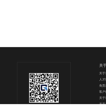
关
关于
人才
免责
客户
关于
关于