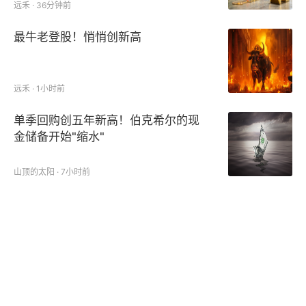
远禾 · 36分钟前
最牛老登股！悄悄创新高
远禾 · 1小时前
单季回购创五年新高！伯克希尔的现
金储备开始"缩水"
山顶的太阳 · 7小时前