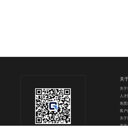
关
关于
人才
免责
客户
关于
关于