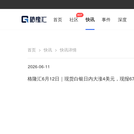
首页
社区
快讯
事件
深度
首页
>
快讯
>
快讯详情
2026-06-11
格隆汇6月12日｜现货白银日内大涨4美元，现报67.