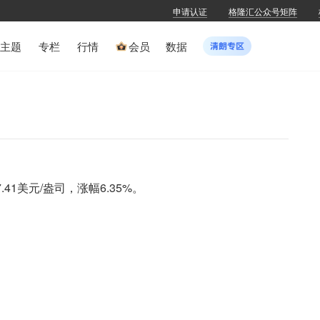
申请认证
格隆汇公众号矩阵
主题
专栏
行情
会员
数据
41美元/盎司，涨幅6.35%。