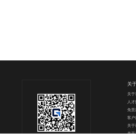
关
关于
人才
免责
客户
关于
关于