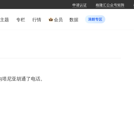
申请认证
格隆汇公众号矩阵
主题
专栏
行情
会员
数据
内塔尼亚胡通了电话。