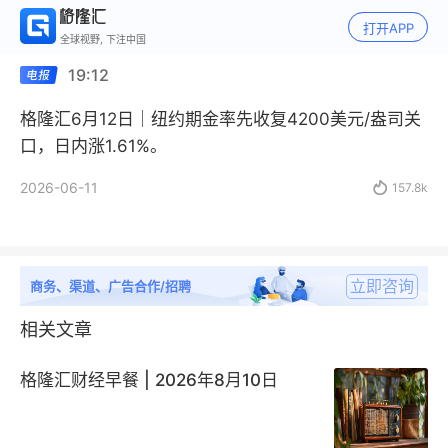
打开APP
全球视野, 下注中国
19:12
格隆汇6月12日｜纽约期金率先收复4200美元/盎司关
口，日内涨1.61%。
2026-06-11

157.8k
立即咨询
商务、渠道、广告合作/招聘
相关文章
格隆汇财经早餐 | 2026年8月10日