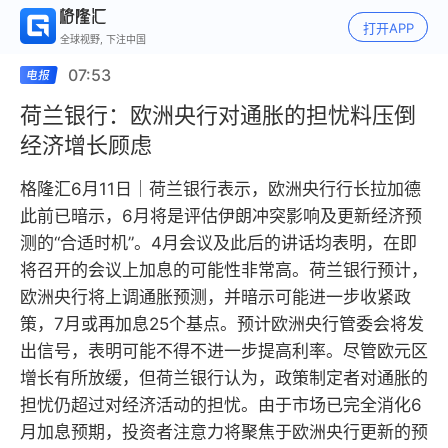
打开APP
全球视野, 下注中国
07:53
荷兰银行：欧洲央行对通胀的担忧料压倒
经济增长顾虑
格隆汇6月11日｜荷兰银行表示，欧洲央行行长拉加德
此前已暗示，6月将是评估伊朗冲突影响及更新经济预
测的“合适时机”。4月会议及此后的讲话均表明，在即
将召开的会议上加息的可能性非常高。荷兰银行预计，
欧洲央行将上调通胀预测，并暗示可能进一步收紧政
策，7月或再加息25个基点。预计欧洲央行管委会将发
出信号，表明可能不得不进一步提高利率。尽管欧元区
增长有所放缓，但荷兰银行认为，政策制定者对通胀的
担忧仍超过对经济活动的担忧。由于市场已完全消化6
月加息预期，投资者注意力将聚焦于欧洲央行更新的预