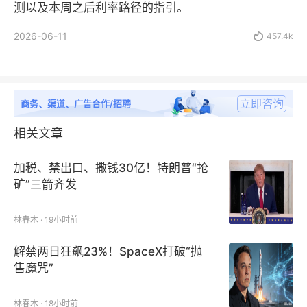
测以及本周之后利率路径的指引。
2026-06-11

457.4k
立即咨询
商务、渠道、广告合作/招聘
相关文章
加税、禁出口、撒钱30亿！特朗普“抢
矿”三箭齐发
林春木 · 19小时前
解禁两日狂飙23%！SpaceX打破“抛
售魔咒”
林春木 · 18小时前