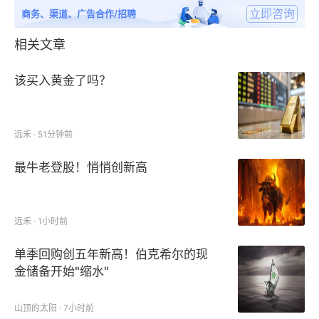
立即咨询
商务、渠道、广告合作/招聘
相关文章
该买入黄金了吗？
远禾 · 51分钟前
最牛老登股！悄悄创新高
远禾 · 1小时前
单季回购创五年新高！伯克希尔的现
金储备开始"缩水"
山顶的太阳 · 7小时前