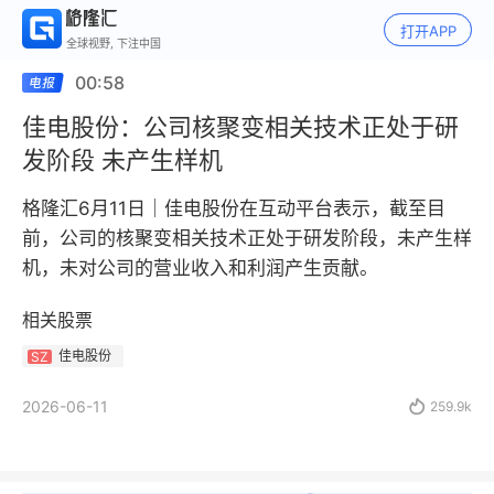
打开APP
全球视野, 下注中国
00:58
佳电股份：公司核聚变相关技术正处于研
发阶段 未产生样机
格隆汇6月11日｜佳电股份在互动平台表示，截至目
前，公司的核聚变相关技术正处于研发阶段，未产生样
机，未对公司的营业收入和利润产生贡献。
相关股票
佳电股份
SZ
2026-06-11

259.9k