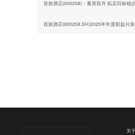
首旅酒店(600258)：量质双升 拓店目标稳
首旅酒店(600258.SH)2025年年度权益分
关