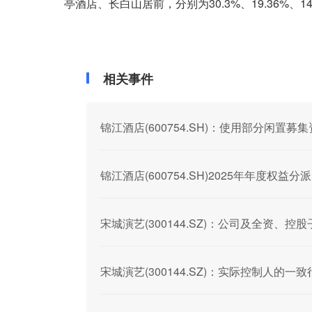
亭酒店、长白山居前，分别为30.3%、19.36%、14
相关事件
锦江酒店(600754.SH)：使用部分闲置
锦江酒店(600754.SH)2025年年度权益分
宋城演艺(300144.SZ)：公司及全资
宋城演艺(300144.SZ)：实际控制人的