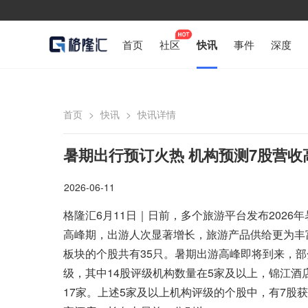
首页
社区
快讯
事件
深度
首页
>
快讯
>
快讯详情
暑期出行预订火热 机构预测7股营收
2026-06-11
格隆汇6月11日｜日前，多个旅游平台发布202
高峰期，出游人次显著增长，旅游产品供给更为丰
板块的个股共有35只。暑期出游高峰即将到来，部
级，其中14股评级机构数量在5家及以上，锦江酒
17家。上述5家及以上机构评级的个股中，有7股获