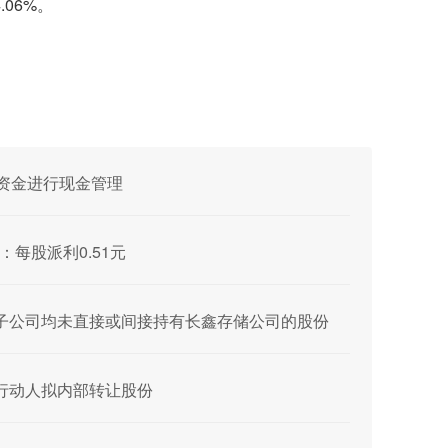
.06%。
募集资金进行现金管理
派：每股派利0.51元
、控股子公司均未直接或间接持有长鑫存储公司的股份
一致行动人拟内部转让股份