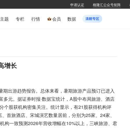
申请认证
格隆汇公众号矩阵
主题
专栏
行情
会员
数据
高增长
6年暑期出游趋势报告。总体来看，暑期旅游产品预订已进入
富多元。据证券时报·数据宝统计，A股中布局旅游、酒店
分个股获机构密集关注。统计显示，有21股获得机构评
店、首旅酒店、宋城演艺数量居前，分别为25家、24家、
机构一致预测2026年营收增幅在10%以上，三峡旅游、君