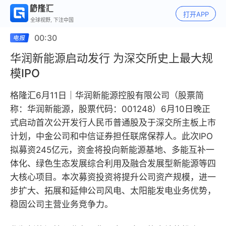
打开APP
全球视野, 下注中国
00:30
华润新能源启动发行 为深交所史上最大规
模IPO
格隆汇6月11日｜华润新能源控股有限公司（股票简
称：华润新能源，股票代码：001248）6月10日晚正
式启动首次公开发行人民币普通股及于深交所主板上市
计划，中金公司和中信证券担任联席保荐人。此次IPO
拟募资245亿元，资金将投向新能源基地、多能互补一
体化、绿色生态发展综合利用及融合发展型新能源等四
大核心项目。本次募资投资将提升公司资产规模，进一
步扩大、拓展和延伸公司风电、太阳能发电业务优势，
稳固公司主营业务竞争力。