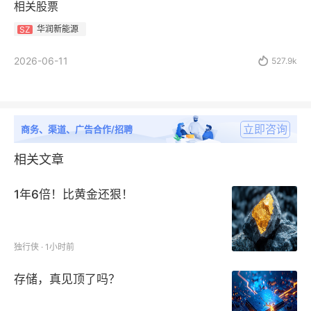
相关股票
华润新能源
SZ
2026-06-11

527.9k
立即咨询
商务、渠道、广告合作/招聘
相关文章
1年6倍！比黄金还狠！
独行侠 · 1小时前
存储，真见顶了吗？