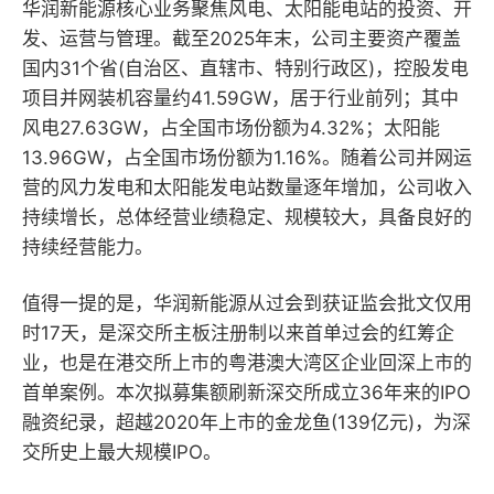
华润新能源核心业务聚焦风电、太阳能电站的投资、开
发、运营与管理。截至2025年末，公司主要资产覆盖
国内31个省(自治区、直辖市、特别行政区)，控股发电
项目并网装机容量约41.59GW，居于行业前列；其中
风电27.63GW，占全国市场份额为4.32%；太阳能
13.96GW，占全国市场份额为1.16%。随着公司并网运
营的风力发电和太阳能发电站数量逐年增加，公司收入
持续增长，总体经营业绩稳定、规模较大，具备良好的
持续经营能力。
值得一提的是，华润新能源从过会到获证监会批文仅用
时17天，是深交所主板注册制以来首单过会的红筹企
业，也是在港交所上市的粤港澳大湾区企业回深上市的
首单案例。本次拟募集额刷新深交所成立36年来的IPO
融资纪录，超越2020年上市的金龙鱼(139亿元)，为深
交所史上最大规模IPO。