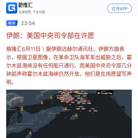
打开APP
全球视野, 下注中国
23:54
伊朗：美国中央司令部在许愿
格隆汇6月11日｜据伊朗迈赫尔通讯社，伊朗方面表
示，根据卫星图像，在革命卫队海军发出威胁之后，霍
尔木兹海峡没有任何船只通行。而美国中央司令部几分
钟前声称霍尔木兹海峡仍然开放，他们是在用愿望写声
明。