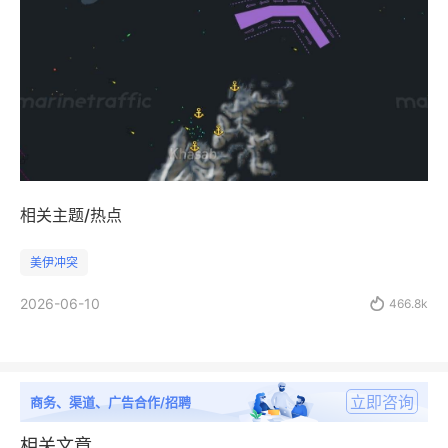
相关主题/热点
美伊冲突
2026-06-10

466.8k
立即咨询
商务、渠道、广告合作/招聘
相关文章