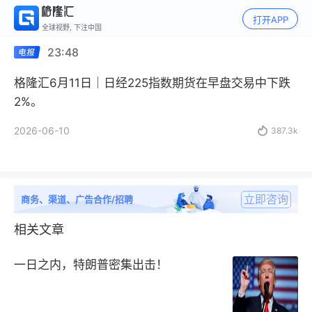
打开APP
全球视野, 下注中国
23:48
格隆汇6月11日｜日经225指数期货在早盘交易中下跌
2%。
2026-06-10

387.3k
立即咨询
商务、渠道、广告合作/招聘
相关文章
一日之内，特朗普密集出击！