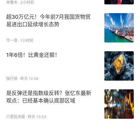
林春木 · 3小时前
超30万亿元！今年前7月我国货物贸
易进出口延续增长态势
华一席 · 1小时前
1年6倍！比黄金还狠！
独行侠 · 昨天 12:58
是反弹还是指数级反转？张忆东最新
观点：已经基本确认底部区域
六里投资报 · 昨天 13:53