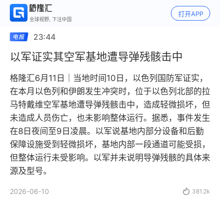
打开APP
全球视野, 下注中国
23:44
以军证实其空军基地遭导弹残骸击中
格隆汇6月11日｜当地时间10日，以色列国防军证实，
在本月以色列和伊朗发生冲突时，位于以色列北部的拉
马特戴维空军基地遭导弹残骸击中，造成轻微损坏，但
未造成人员伤亡，也未影响整体运行。据悉，事件发生
在8日夜间至9日凌晨。以军说基地内部分设备和后勤
保障设施受到轻微损坏，基地内部一段通道可能受损，
但整体运行未受影响。以军并未说明导弹残骸的具体来
源及型号。
2026-06-10

381.2k