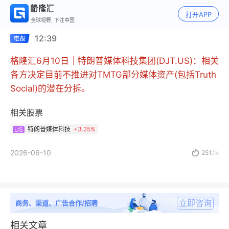
打开APP
全球视野, 下注中国
12:39
格隆汇6月10日｜特朗普媒体科技集团(DJT.US)：相关
各方决定目前不推进对TMTG部分媒体资产(包括Truth
Social)的潜在分拆。
相关股票
特朗普媒体科技
+
3.25%
US
2026-06-10

251.1k
立即咨询
商务、渠道、广告合作/招聘
相关文章