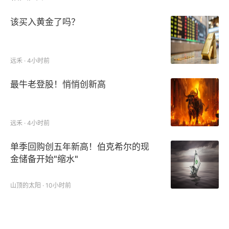
该买入黄金了吗？
远禾 · 4小时前
最牛老登股！悄悄创新高
远禾 · 4小时前
单季回购创五年新高！伯克希尔的现
金储备开始"缩水"
山顶的太阳 · 10小时前