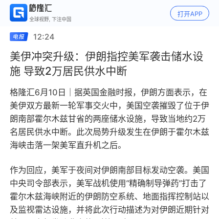
打开APP
全球视野, 下注中国
12:24
美伊冲突升级：伊朗指控美军袭击储水设
施 导致2万居民供水中断
格隆汇6月10日｜据英国金融时报，伊朗方面表示，在
美伊双方最新一轮军事交火中，美国空袭摧毁了位于伊
朗南部霍尔木兹甘省的两座储水设施，导致当地约2万
名居民供水中断。此次局势升级发生在伊朗于霍尔木兹
海峡击落一架美军直升机之后。
作为回应，美军于夜间对伊朗南部目标发动空袭。美国
中央司令部表示，美军战机使用“精确制导弹药”打击了
霍尔木兹海峡附近的伊朗防空系统、地面指挥控制站以
及监视雷达设施，并将此次行动描述为对伊朗近期针对