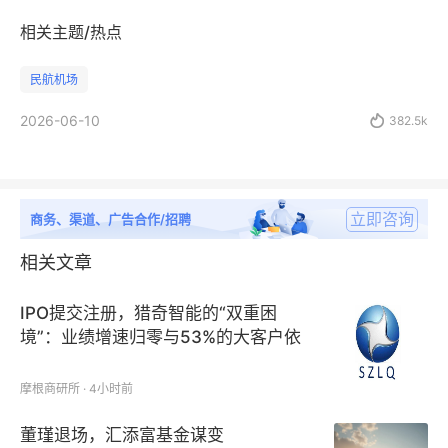
相关主题/热点
民航机场
2026-06-10

382.5k
立即咨询
商务、渠道、广告合作/招聘
相关文章
IPO提交注册，猎奇智能的“双重困
境”：业绩增速归零与53%的大客户依
赖症
摩根商研所 · 4小时前
董瑾退场，汇添富基金谋变