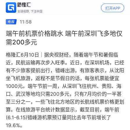
打开APP
全球视野, 下注中国
11:58
端午前机票价格跳水 端午前深圳飞多地仅
需200多元
格隆汇6月10日｜据央视财经，随着端午节和暑假临
近，民航运输再次步入旺季。近日，在深圳机场，已经
有不少旅客提前出行，错峰出游。有旅客表示，从沈阳
坐飞机旅游，返程不是节假日的话，每张机票能便宜
1000元。端午节前一周，从深圳飞往杭州、贵阳、海
口、武汉等地均只需200多元，只有7月均价的一半甚
至三分之一，一些飞往北方地区的长航线机票价格更划
算。在线旅游平台统计数据显示，截至目前，端午前
(6.1-6.15)错峰游机票预订量同比去年节前增长了
19.6%。