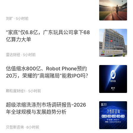
刘旷 · 5小时前
“家底”仅6.8亿，广东玩具公司拿下68
亿算力大单
雷达财经 · 5小时前
估值缩水800亿、Robot Phone预约
20万，荣耀的“高端赌局”能救IPO吗？
颗粒度财经1 · 5小时前
超级浓缩洗涤剂市场调研报告-2026
年全球规模与发展趋势分析
贝哲斯咨询 · 6小时前