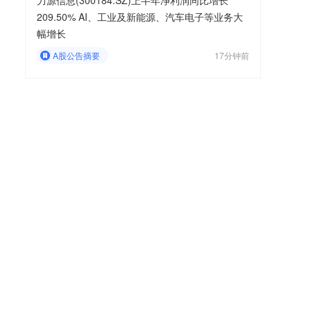
力源信息(300184.SZ)上半年净利润同比增长
209.50% AI、工业及新能源、汽车电子等业务大
幅增长
A股公告摘要
17分钟前