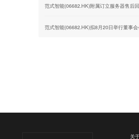
范式智能(06682.HK)附属订立服务器售后
范式智能(06682.HK)拟8月20日举行董
关