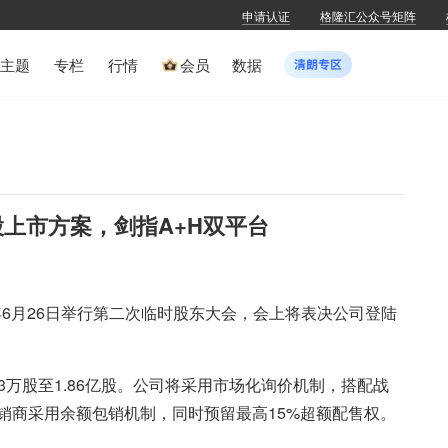
申请认证
格隆汇公众号矩阵
主题
专栏
行情
会员
数据
股上市方案，剑指A+H双平台
年6月26日举行第二次临时股东大会，会上将表决公司登陆
03万股至1.86亿股。公司将采用市场化询价机制，搭配战
销商采用余额包销机制，同时预留最高15%超额配售权。