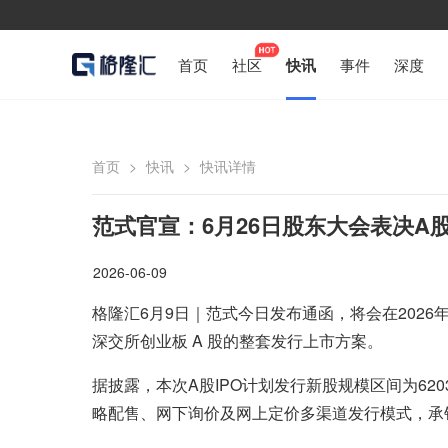
首页
社区
快讯
事件
深度
首页
>
快讯
>
快讯详情
范式官宣：6月26日股东大会表决A
2026-06-09
格隆汇6月9日｜范式今日发布通函，将会在2026
深交所创业板 A 股的整套发行上市方案。
据披露，本次A股IPO计划发行新股规模区间为62
略配售、网下询价及网上定价多渠道发行模式，承