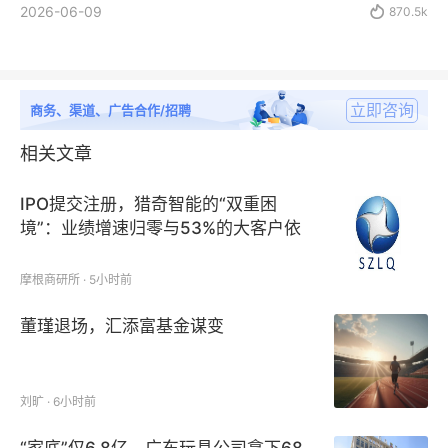
2026-06-09

870.5k
立即咨询
商务、渠道、广告合作/招聘
相关文章
IPO提交注册，猎奇智能的“双重困
境”：业绩增速归零与53%的大客户依
赖症
摩根商研所 · 5小时前
董瑾退场，汇添富基金谋变
刘旷 · 6小时前