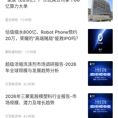
“家底”仅6.8亿，广东玩具公司拿下68
亿算力大单
雷达财经 · 7小时前
估值缩水800亿、Robot Phone预约
20万，荣耀的“高端赌局”能救IPO吗？
颗粒度财经1 · 7小时前
超级浓缩洗涤剂市场调研报告-2026
年全球规模与发展趋势分析
贝哲斯咨询 · 8小时前
2026年三聚氰胺模塑料行业报告-市
场规模、潜力及增长趋势
贝哲斯咨询 · 8小时前