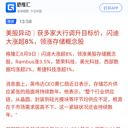
打开APP
全球视野, 下注中国
13:58
美股异动｜获多家大行调升目标价，闪迪
大涨超8%，领涨存储概念股
格隆汇6月9日｜闪迪大涨超8%，领涨美股存储概念
股，Rambus涨3.5%，慧荣科技、美光科技、西部数
据均涨超2%，希捷科技涨超1%。
消息面上，英伟达CEO黄仁勋近日表示，存储芯片供
应紧张的局面将持续数年。他表示，“整个行业供应
链，从晶圆、封装到硅光模块等环节均供应不足，根源
在于市场需求居高不下。这一紧缺状况还会持续数
年。”