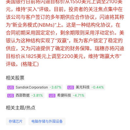
美国银行日前将闪迪目标价从1550美元上调至2100美
元，维持“买入”评级。目前，投资者的关注焦点集中在
该公司与客户签订的多年期供应合作协议，闪迪将其称
为“新业务模式(NBMs)”上。这是一种结构化协议，在
合同初期采用固定定价，剩余期限则采用浮动定价。美
银认为这种结构实现了“双赢”，既为客户锁定了稳定的
供应，又为闪迪提供了确定的财务保障。瑞穗亦将闪迪
目标价从1825美元上调至2200美元，维持“跑赢大市”
评级。(格隆汇)
相关股票
SandiskCorporation
-3.67%
美光科技
-0.44%
US
US
西部数据
-3.81%
希捷科技
-4.71%
US
US
相关主题/热点
存储芯片
电脑存储与外围设备