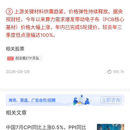
③ 上游关键材料供需趋紧，价格弹性持续释放。据央
视财经，今年以来算力需求爆发带动电子布（PCB核心
基材）价格大幅上涨，年内已完成5轮提价，较去年三
季度低点涨幅达100%。
相关股票
创业板ETF天弘
SZ
2026-06-09

590.7k
立即咨询
商务、渠道、广告合作/招聘
相关文章
中国7月CPI同比上涨0.5%，PPI同比