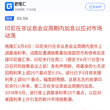
打开APP
全球视野, 下注中国
05:59
印尼在非议息会议周期内加息以应对市场
动荡
格隆汇6月9日｜印尼央行在非议息会议周期内意外上
调基准利率，试图在遭遇抛售重创该国货币和债券后支
撑印尼盾汇率。印尼央行在周二（原定于6月17日至18
日召开的政策会议之前）发布声明称，将基准的七天逆
回购利率上调25个基点至5.5%。该行已于5月将关键
利率上调50个基点，幅度超预期。这是瓦吉约执掌印
尼央行八年来，第二次在非议息会议周期内加息。
2018年5月，该行曾上调基准利率25个基点，以应对
美国利率上升引发的新兴市场抛售潮。