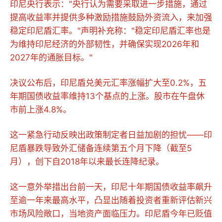
印尼央行表示："央行认为需要采取进一步措施，通过
提高收益率并提供多种激励措施鼓励外资流入，来加强
稳定印尼盾汇率。"声明补充称："稳定印尼盾汇率也是
为维持印尼经济的外部韧性，并确保实现2026年和
2027年的通胀目标。"
决议公布后，印尼盾兑美元汇率涨幅扩大至0.2%，五
年期国债收益率维持13个基点的上涨。股市在午盘休
市前上涨4.8%。
这一紧急行动反映出政策制定者日益加剧的担忧——印
尼盾暴跌导致外汇储备连续第五个月下降（截至5
月），创下自2018年以来最长连降纪录。
这一意外举措出台前一天，印尼十年期国债收益率飙升
至逾一年来最高水平，凸显出随着投资者重新评估新兴
市场风险敞口，当地资产面临压力。印尼盾今年已贬值