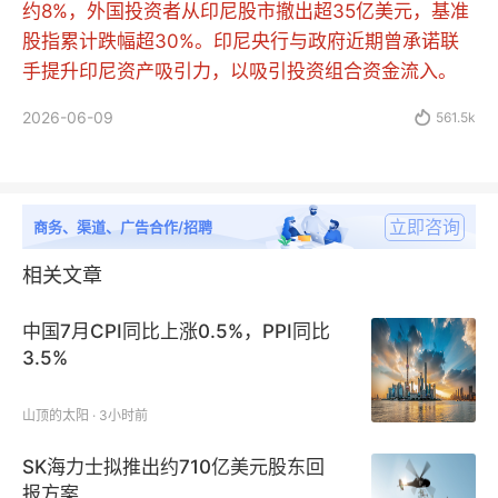
约8%，外国投资者从印尼股市撤出超35亿美元，基准
股指累计跌幅超30%。印尼央行与政府近期曾承诺联
手提升印尼资产吸引力，以吸引投资组合资金流入。
2026-06-09

561.5k
立即咨询
商务、渠道、广告合作/招聘
相关文章
中国7月CPI同比上涨0.5%，PPI同比
3.5%
山顶的太阳 · 3小时前
SK海力士拟推出约710亿美元股东回
报方案