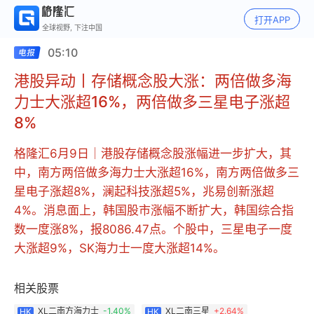
打开APP
全球视野, 下注中国
05:10
港股异动丨存储概念股大涨：两倍做多海
力士大涨超16%，两倍做多三星电子涨超
8%
格隆汇6月9日｜港股存储概念股涨幅进一步扩大，其
中，南方两倍做多海力士大涨超16%，南方两倍做多三
星电子涨超8%，澜起科技涨超5%，兆易创新涨超
4%。消息面上，韩国股市涨幅不断扩大，韩国综合指
数一度涨8%，报8086.47点。个股中，三星电子一度
大涨超9%，SK海力士一度大涨超14%。
相关股票
XL二南方海力士
-1.40%
XL二南三星
+
2.64%
HK
HK