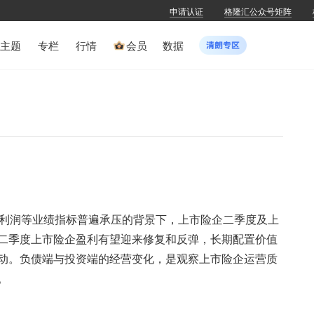
申请认证
格隆汇公众号矩阵
主题
专栏
行情
会员
数据
净利润等业绩指标普遍承压的背景下，上市险企二季度及上
二季度上市险企盈利有望迎来修复和反弹，长期配置价值
动。负债端与投资端的经营变化，是观察上市险企运营质
。