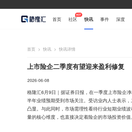
首页
社区
快讯
事件
深度
首页
>
快讯
>
快讯详情
上市险企二季度有望迎来盈利修复
2026-06-08
格隆汇6月9日｜据证券日报，在一季度上市险企
半年业绩预期受到市场关注。受访业内人士表示，
凸显。与此同时，市场需理性看待行业短期业绩波
量的核心维度，也直接决定着险企的市场投资价值