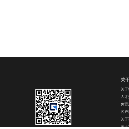
关
关于
人才
免责
客户
关于
关于