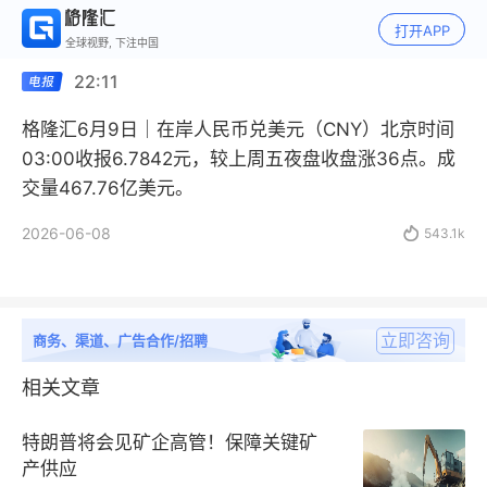
打开APP
全球视野, 下注中国
22:11
格隆汇6月9日｜在岸人民币兑美元（CNY）北京时间
03:00收报6.7842元，较上周五夜盘收盘涨36点。成
交量467.76亿美元。
2026-06-08

543.1k
立即咨询
商务、渠道、广告合作/招聘
相关文章
特朗普将会见矿企高管！保障关键矿
产供应