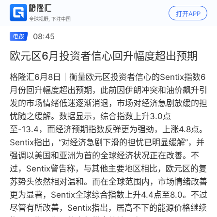
打开APP
全球视野, 下注中国
08:45
欧元区6月投资者信心回升幅度超出预期
格隆汇6月8日｜衡量欧元区投资者信心的Sentix指数6
月份回升幅度超出预期，此前因伊朗冲突和油价飙升引
发的市场情绪低迷逐渐消退，市场对经济急剧放缓的担
忧随之缓解。数据显示，综合指数上升3.0点
至-13.4，而经济预期指数反弹更为强劲，上涨4.8点。
Sentix指出，“对经济急剧下滑的担忧已明显缓解”，并
强调以美国和亚洲为首的全球经济状况正在改善。不
过，Sentix警告称，与其他主要地区相比，欧元区的复
苏势头依然相对温和。而在全球范围内，市场情绪改善
更为显著，Sentix全球综合指数上升4.4点至8.0。不过
尽管有所改善，Sentix指出，居高不下的能源价格继续