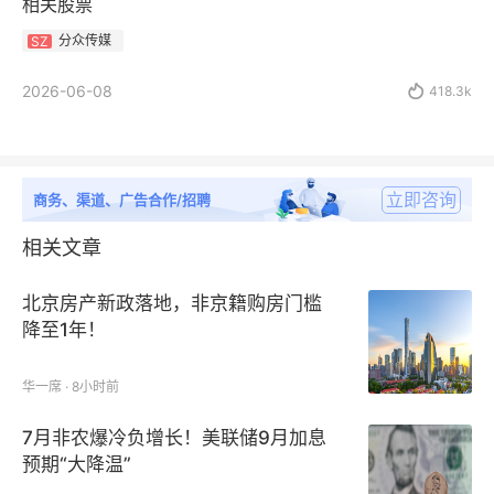
相关股票
分众传媒
SZ
2026-06-08

418.3k
立即咨询
商务、渠道、广告合作/招聘
相关文章
北京房产新政落地，非京籍购房门槛
降至1年！
华一席 · 8小时前
7月非农爆冷负增长！美联储9月加息
预期“大降温”