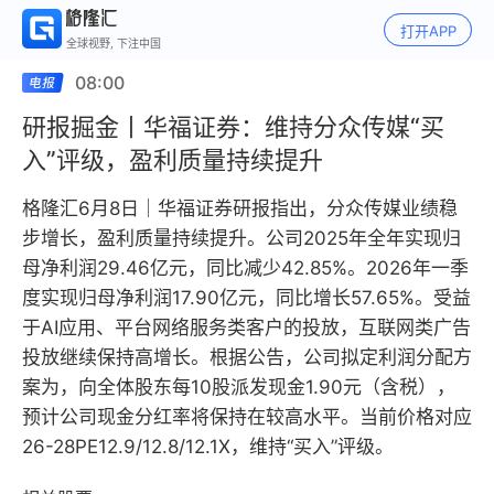
打开APP
全球视野, 下注中国
08:00
研报掘金丨华福证券：维持分众传媒“买
入”评级，盈利质量持续提升
格隆汇6月8日｜华福证券研报指出，分众传媒业绩稳
步增长，盈利质量持续提升。公司2025年全年实现归
母净利润29.46亿元，同比减少42.85%。2026年一季
度实现归母净利润17.90亿元，同比增长57.65%。受益
于AI应用、平台网络服务类客户的投放，互联网类广告
投放继续保持高增长。根据公告，公司拟定利润分配方
案为，向全体股东每10股派发现金1.90元（含税），
预计公司现金分红率将保持在较高水平。当前价格对应
26-28PE12.9/12.8/12.1X，维持“买入”评级。